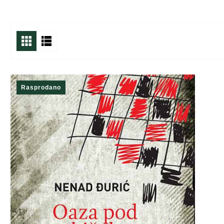
Rasprodano
Novo
Novo