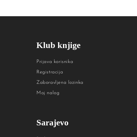
Klub knjige
Prijava korisnika
Registracija
Zaboravljena lozinka
Moj nalog
Sarajevo