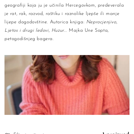
geografiji koja ju je učinila Hercegovkom, predeverala
je rat, rak, razvod, raštiku i raznolike ljepše ili manje
lijepe dogodovštine. Autorica knjiga:
Neprocjenjivo
,
Ljetos i drugi ledovi
,
Huzur
... Majka Une Sopta,
petogodišnjeg bagera.