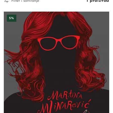
1 proizvod
Filter i sortiranje
5%